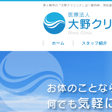
茅ヶ崎市の『大野クリニック』は一般内科、消化器
ホーム
スタッフ紹介