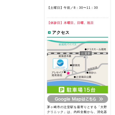
【土曜日】
午前／8：30〜11：30
【休診日】
木曜日、日曜、祝日
アクセス
茅ヶ崎市の辻堂駅を最寄りとする「大野
クリニック」は、内科全般から、消化器