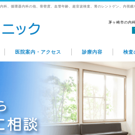
内科、循環器内科の他、骨密度、血管年齢、超音波検査、胃のレントゲン、内視鏡
茅ヶ崎市の内
医院案内・アクセス
診療内容
検査