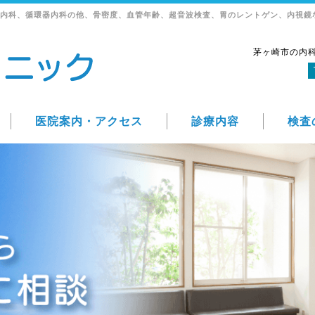
内科、循環器内科の他、骨密度、血管年齢、超音波検査、胃のレントゲン、内視鏡
茅ヶ崎市の内
医院案内・アクセス
診療内容
検査