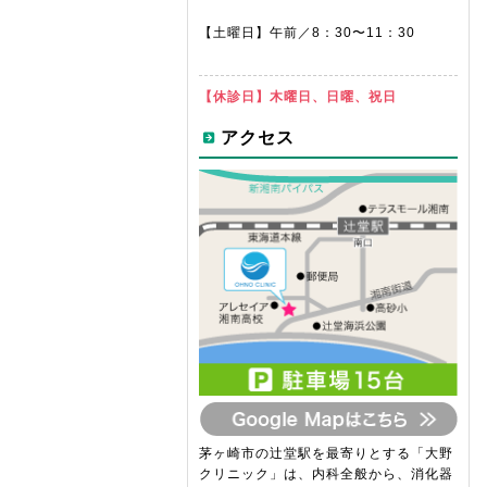
【土曜日】
午前／8：30〜11：30
【休診日】
木曜日、日曜、祝日
アクセス
茅ヶ崎市の辻堂駅を最寄りとする「大野
クリニック」は、内科全般から、消化器