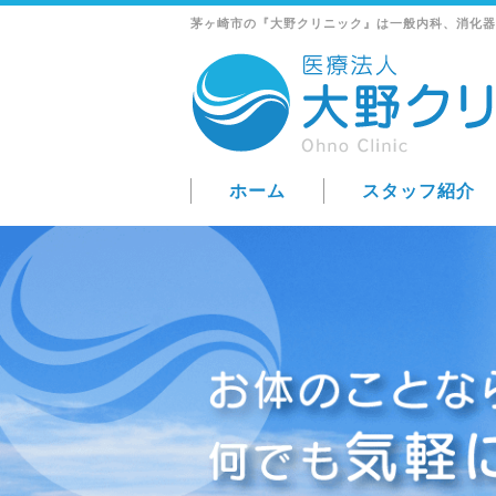
茅ヶ崎市の『大野クリニック』は一般内科、消化器
ホーム
スタッフ紹介