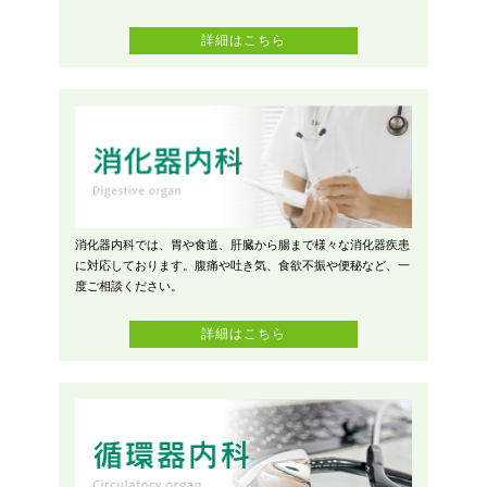
詳細はこちら
消化器内科では、胃や食道、肝臓から腸まで様々な消化器疾患
に対応しております。腹痛や吐き気、食欲不振や便秘など、一
度ご相談ください。
詳細はこちら