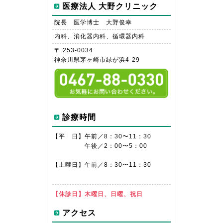
医療法人 大野クリニック
院長 医学博士 大野俊幸
内科、消化器内科、循環器内科
〒 253-0034
神奈川県茅ヶ崎市緑が浜4-29
診療時間
【平 日】
午前／8：30〜11：30
午後／2：00〜5：00
【土曜日】
午前／8：30〜11：30
【休診日】
木曜日、日曜、祝日
アクセス