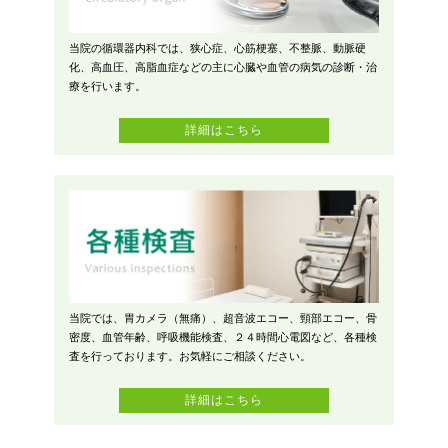
当院の循環器内科では、狭心症、心筋梗塞、不整脈、動脈硬
化、高血圧、高脂血症などの主に心臓や血管の病気の診断・治
療を行います。
詳細はこちら
当院では、胃カメラ（無痛）、超音波エコー、頸部エコー、骨
密度、血管年齢、呼吸機能検査、２４時間心電図など、各種検
査を行っております。お気軽にご相談ください。
詳細はこちら