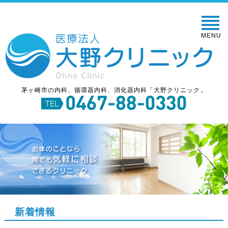
MENU
茅ヶ崎市の内科、循環器内科、消化器内科「大野クリニック」
新着情報